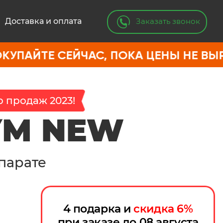
Заказать звонок
Доставка и оплата
СЕЙЧАС, ПОКА ЦЕНЫ НЕ ВЫРОСЛИ
 продаж 2023!
УМ NEW
парате
4 подарка и
скидка
6
%
при заказе