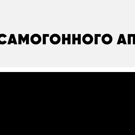
САМОГОННОГО А