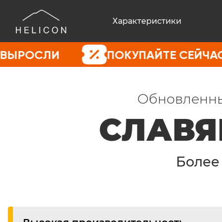
Характеристики
И
ПОКУПАЙТЕ СЕЙЧАС, ПОКА 
Обновленны
СЛАВЯ
Боле