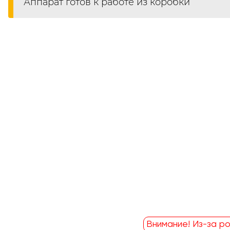
Аппарат готов к работе из коробки
Внимание! Из-за ро