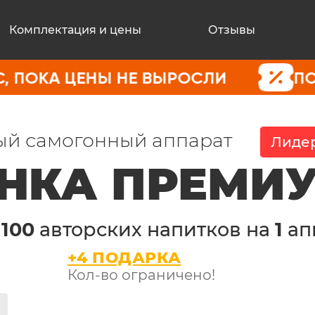
Комплектация и цены
Отзывы
ЦЕНЫ НЕ ВЫРОСЛИ
ПОКУПАЙТЕ 
й самогонный аппарат
Лидер
НКА ПРЕМИ
е
100
авторских напитков на
1
ап
+4 ПОДАРКА
Кол-во ограничено!