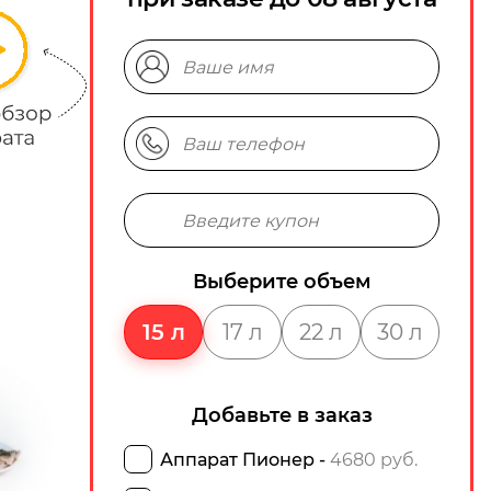
Выберите объем
15 л
17 л
22 л
30 л
Добавьте в заказ
Аппарат Пионер -
4680 руб.