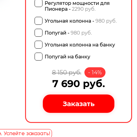
Регулятор мощности для
Пионера -
2290 руб.
Угольная колонна -
980 руб.
Попугай -
980 руб.
Угольная колонна на банку
Попугай на банку
8 150
руб.
-
14
%
7 690
руб.
. Успейте заказать!