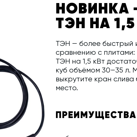
НОВИНКА 
ТЭН НА 1,5
ТЭН — более быстрый 
сравнению с плитами: 
ТЭН на 1,5 кВт достат
куб объёмом 30–35 л. 
выкрутите кран слива 
место.
ПРЕИМУЩЕСТВА